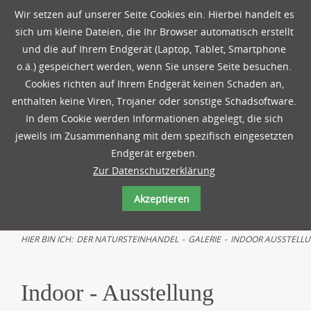
Wir setzen auf unserer Seite Cookies ein. Hierbei handelt es
sich um kleine Dateien, die Ihr Browser automatisch erstellt
und die auf Ihrem Endgerät (Laptop, Tablet, Smartphone
o.ä.) gespeichert werden, wenn Sie unsere Seite besuchen.
Cookies richten auf Ihrem Endgerät keinen Schaden an,
enthalten keine Viren, Trojaner oder sonstige Schadsoftware.
In dem Cookie werden Informationen abgelegt, die sich
jeweils im Zusammenhang mit dem spezifisch eingesetzten
Endgerät ergeben.
Zur Datenschutzerklärung
Akzeptieren
HIER BIN ICH:
DER NATURSTEINHANDEL
-
GALERIE
-
INDOOR AUSSTELL
Indoor - Ausstellung