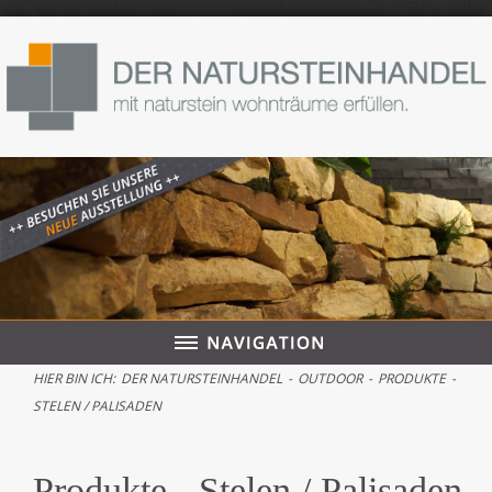
HIER BIN ICH:
DER NATURSTEINHANDEL
-
OUTDOOR
-
PRODUKTE
-
STELEN / PALISADEN
Produkte - Stelen / Palisaden