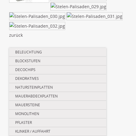
zurück
Navigation
BELEUCHTUNG
überspringen
BLOCKSTUFEN
DECOCHIPS
DEKORATIVES
NATURSTEINPLATTEN
MAUERABDECKPLATTEN
MAUERSTEINE
MONOLITHEN
PFLASTER
KLINKER / AUFFAHRT